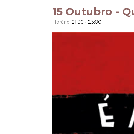
15 Outubro -
Qu
Horário:
21:30 -
23:00