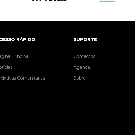
CESSO RÁPIDO
SUPORTE
gina Principal
Contactos
tícias
Agenda
iciativas Comunitárias
Sobre