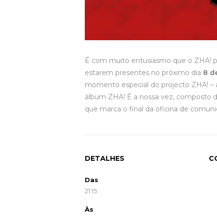
É com muito entusiasmo que o ZHA! proj
estarem presentes no próximo dia
8 de
momento especial do projecto ZHA! – a
álbum ZHA! É a nossa vez, composto de
que marca o final da oficina de comuni
DETALHES
C
Das
21:15
Às