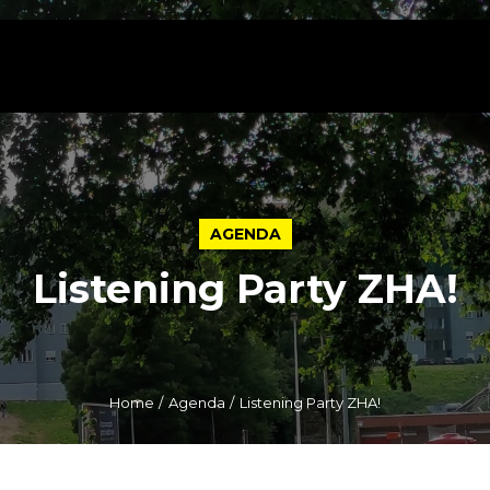
AGENDA
Listening Party ZHA!
Home
Agenda
Listening Party ZHA!