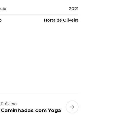
ício
2021
o
Horta de Oliveira
Próximo
Caminhadas com Yoga