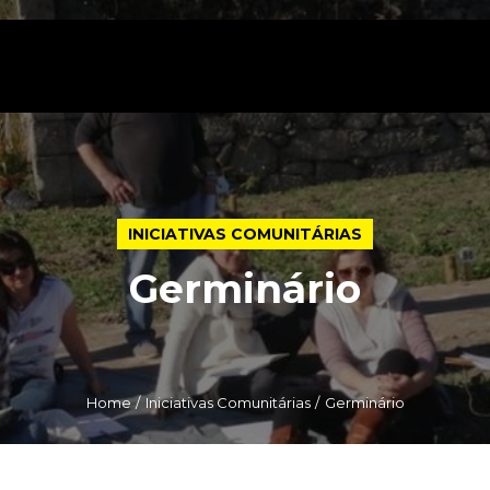
INICIATIVAS COMUNITÁRIAS
Germinário
Home
Iniciativas Comunitárias
Germinário