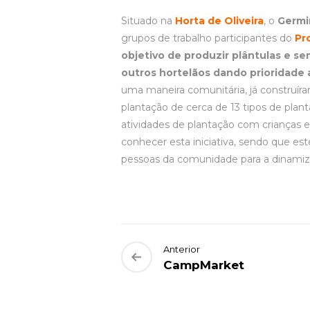
Situado na
Horta de Oliveira
, o
Germi
grupos de trabalho participantes do
Pr
objetivo de produzir plântulas e se
outros hortelãos dando prioridade 
uma maneira comunitária, já construír
plantação de cerca de 13 tipos de plan
atividades de plantação com crianças e 
conhecer esta iniciativa, sendo que es
pessoas da comunidade para a dinamiz
Anterior
CampMarket